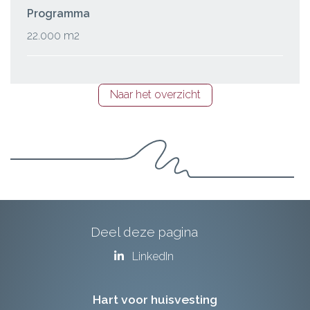
Programma
22.000 m2
Naar het overzicht
Deel deze pagina
LinkedIn
Hart voor huisvesting