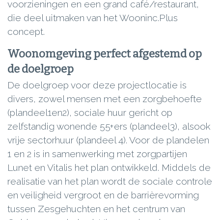
voorzieningen en een grand café/restaurant,
die deel uitmaken van het Wooninc.Plus
concept.
Woonomgeving perfect afgestemd op
de doelgroep
De doelgroep voor deze projectlocatie is
divers, zowel mensen met een zorgbehoefte
(plandeel1en2), sociale huur gericht op
zelfstandig wonende 55+ers (plandeel3), alsook
vrije sectorhuur (plandeel 4). Voor de plandelen
1 en 2 is in samenwerking met zorgpartijen
Lunet en Vitalis het plan ontwikkeld. Middels de
realisatie van het plan wordt de sociale controle
en veiligheid vergroot en de barrièrevorming
tussen Zesgehuchten en het centrum van