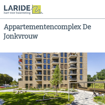
Appartementencomplex De
Jonkvrouw