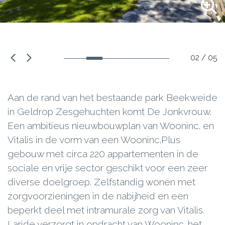
02 / 05
Aan de rand van het bestaande park Beekweide
in Geldrop Zesgehuchten komt De Jonkvrouw.
Een ambitieus nieuwbouwplan van Wooninc. en
Vitalis in de vorm van een Wooninc.Plus
gebouw met circa 220 appartementen in de
sociale en vrije sector geschikt voor een zeer
diverse doelgroep. Zelfstandig wonen met
zorgvoorzieningen in de nabijheid en een
beperkt deel met intramurale zorg van Vitalis.
Laride verzorgt in opdracht van Wooninc. het