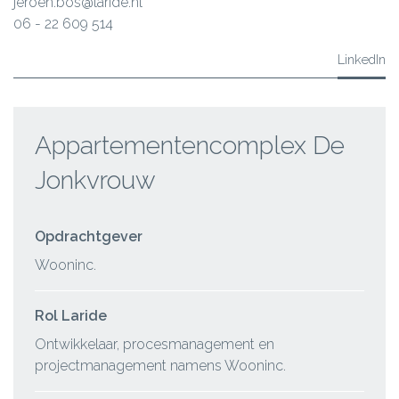
jeroen.bos@laride.nl
06 - 22 609 514
LinkedIn
Appartementencomplex De
Jonkvrouw
Opdrachtgever
Wooninc.
Rol Laride
Ontwikkelaar, procesmanagement en
projectmanagement namens Wooninc.