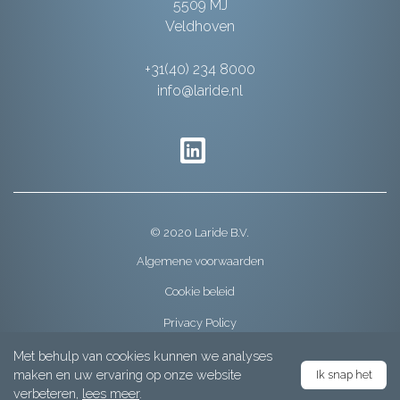
5509 MJ
Veldhoven
+31(40) 234 8000
info@laride.nl
© 2020 Laride B.V.
Algemene voorwaarden
Cookie beleid
Privacy Policy
Met behulp van cookies kunnen we analyses
maken en uw ervaring op onze website
Ik snap het
Menu
verbeteren,
lees meer
.