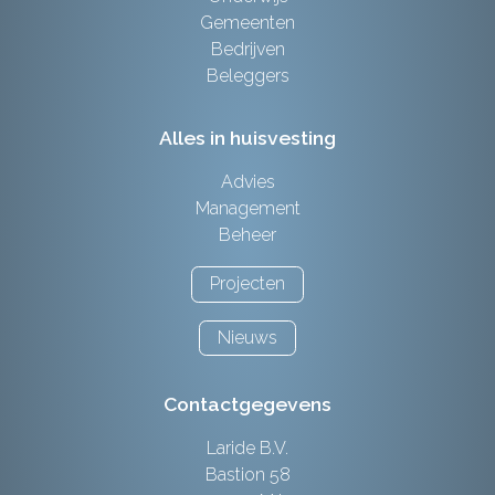
Gemeenten
Bedrijven
Beleggers
Alles in huisvesting
Advies
Management
Beheer
Projecten
Nieuws
Contactgegevens
Laride B.V.
Bastion 58