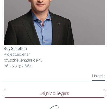
Roy Schellen
Projectleider sr
roy.schellen@laride.nl
06 - 30 317 665
LinkedIn
Mijn collega's