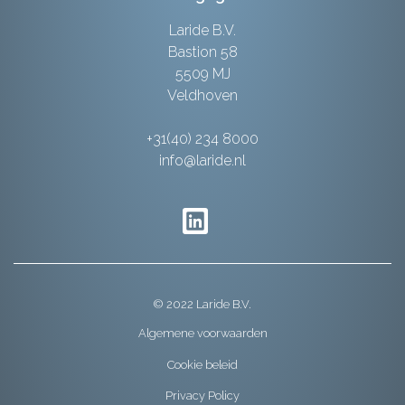
Laride B.V.
Bastion 58
5509 MJ
Veldhoven
+31(40) 234 8000
info@laride.nl
© 2022 Laride B.V.
Algemene voorwaarden
Cookie beleid
Privacy Policy