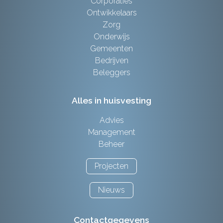
Corporaties
Ontwikkelaars
Zorg
Onderwijs
Gemeenten
Bedrijven
Beleggers
Alles in huisvesting
Advies
Management
Beheer
Projecten
Nieuws
Contactgegevens