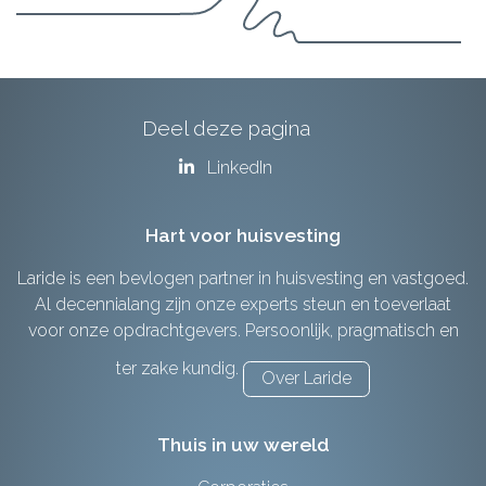
Deel deze pagina
LinkedIn
Hart voor huisvesting
Laride is een bevlogen partner in huisvesting en vastgoed.
Al decennialang zijn onze experts steun en toeverlaat
voor onze opdrachtgevers. Persoonlijk, pragmatisch en
ter zake kundig.
Over Laride
Thuis in uw wereld