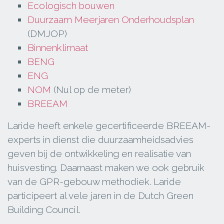
Ecologisch bouwen
Duurzaam Meerjaren Onderhoudsplan
(DMJOP)
Binnenklimaat
BENG
ENG
NOM
(Nul op de meter)
BREEAM
Laride heeft enkele gecertificeerde BREEAM-
experts in dienst die duurzaamheidsadvies
geven bij de ontwikkeling en realisatie van
huisvesting. Daarnaast maken we ook gebruik
van de GPR-gebouw methodiek. Laride
participeert al vele jaren in de Dutch Green
Building Council.