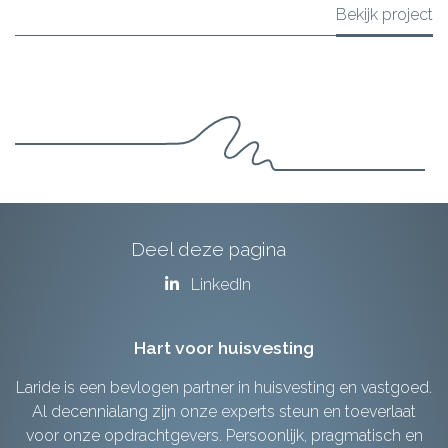
Bekijk project
Deel deze pagina
LinkedIn
Hart voor huisvesting
Laride is een bevlogen partner in huisvesting en vastgoed.
Al decennialang zijn onze experts steun en toeverlaat
voor onze opdrachtgevers. Persoonlijk, pragmatisch en