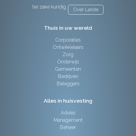
ter zake kundig.
Over Laride
Thuis in uw wereld
Corporaties
Ontwikkelaars
Zorg
Onderwijs
Gemeenten
Bedrijven
Beleggers
Alles in huisvesting
Advies
Management
Beheer