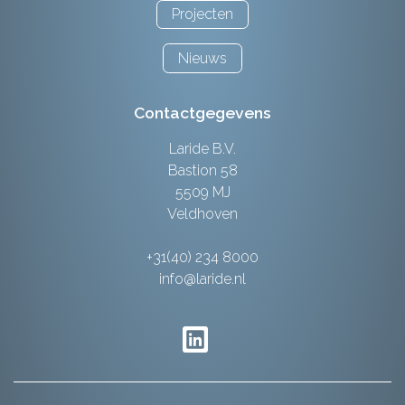
Projecten
Nieuws
Contactgegevens
Laride B.V.
Bastion 58
5509 MJ
Veldhoven
+31(40) 234 8000
info@laride.nl