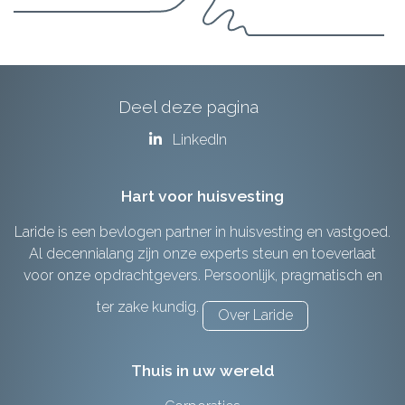
Deel deze pagina
LinkedIn
Hart voor huisvesting
Laride is een bevlogen partner in huisvesting en vastgoed.
Al decennialang zijn onze experts steun en toeverlaat
voor onze opdrachtgevers. Persoonlijk, pragmatisch en
ter zake kundig.
Over Laride
Thuis in uw wereld