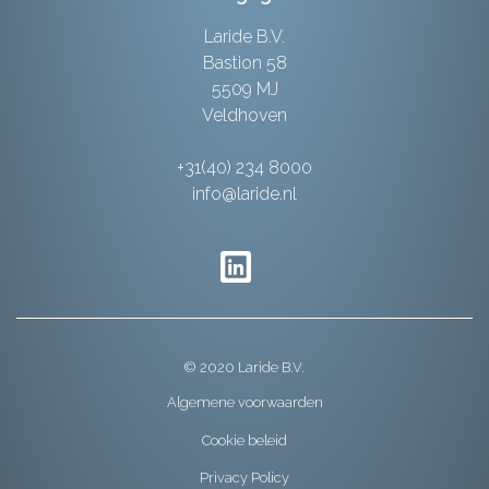
Laride B.V.
Bastion 58
5509 MJ
Veldhoven
+31(40) 234 8000
info@laride.nl
© 2020 Laride B.V.
Algemene voorwaarden
Cookie beleid
Privacy Policy