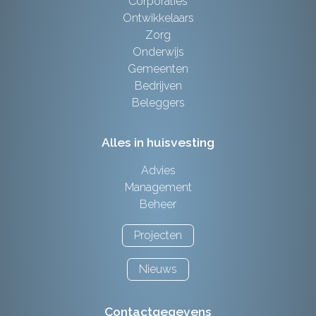
Corporaties
Ontwikkelaars
Zorg
Onderwijs
Gemeenten
Bedrijven
Beleggers
Alles in huisvesting
Advies
Management
Beheer
Projecten
Nieuws
Contactgegevens