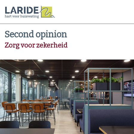
Second opinion
Zorg voor zekerheid