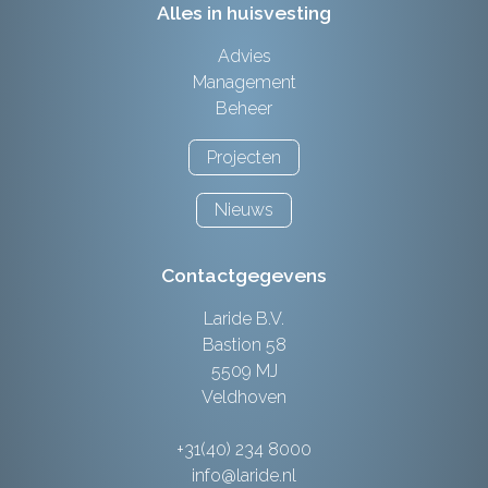
Alles in huisvesting
Advies
Management
Beheer
Projecten
Nieuws
Contactgegevens
Laride B.V.
Bastion 58
5509 MJ
Veldhoven
+31(40) 234 8000
info@laride.nl