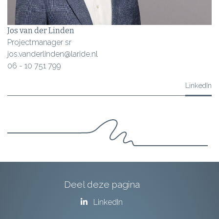
Jos van der Linden
Projectmanager sr
jos.vanderlinden@laride.nl
06 - 10 751 799
LinkedIn
Deel deze pagina
LinkedIn