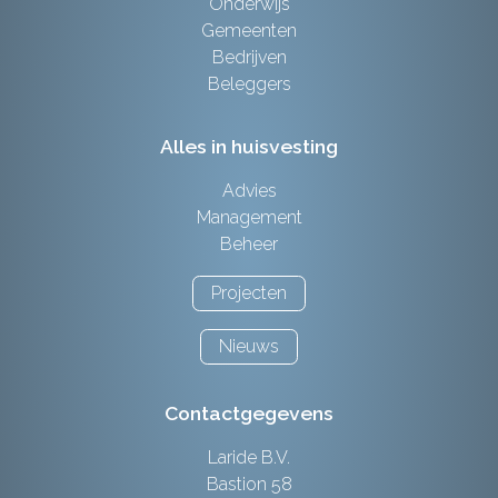
Onderwijs
Gemeenten
Bedrijven
Beleggers
Alles in huisvesting
Advies
Management
Beheer
Projecten
Nieuws
Contactgegevens
Laride B.V.
Bastion 58