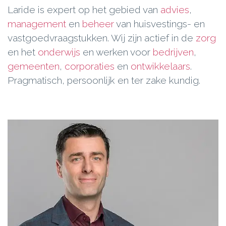
Laride is expert op het gebied van
advies
,
management
en
beheer
van huisvestings- en
vastgoedvraagstukken. Wij zijn actief in de
zorg
en het
onderwijs
en werken voor
bedrijven
,
gemeenten
,
corporaties
en
ontwikkelaars
.
Pragmatisch, persoonlijk en ter zake kundig.