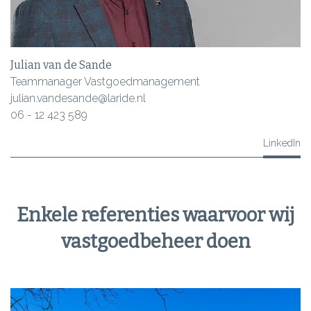
Julian van de Sande
Teammanager Vastgoedmanagement
julian.vandesande@laride.nl
06 - 12 423 589
LinkedIn
Enkele referenties waarvoor wij
vastgoedbeheer doen