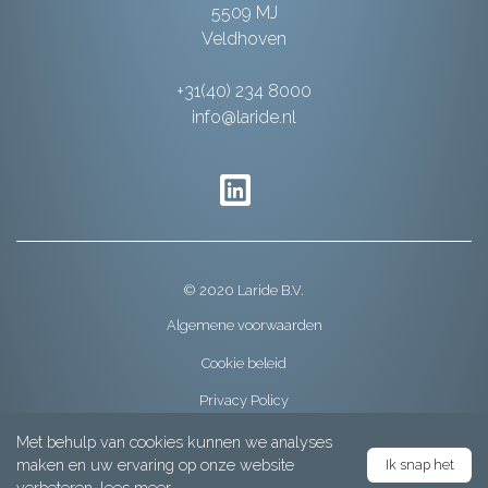
5509 MJ
Veldhoven
+31(40) 234 8000
info@laride.nl
© 2020 Laride B.V.
Algemene voorwaarden
Cookie beleid
Privacy Policy
Met behulp van cookies kunnen we analyses
maken en uw ervaring op onze website
Ik snap het
Menu
verbeteren,
lees meer
.