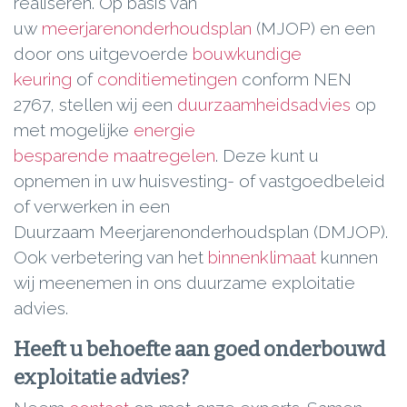
realiseren. Op basis van
uw
meerjarenonderhoudsplan
(MJOP) en een
door ons uitgevoerde
bouwkundige
keuring
of
conditiemetingen
conform NEN
2767, stellen wij een
duurzaamheidsadvies
op
met mogelijke
energie
besparende maatregelen
. Deze kunt u
opnemen in uw huisvesting- of vastgoedbeleid
of verwerken in een
Duurzaam Meerjarenonderhoudsplan (DMJOP).
Ook verbetering van het
binnenklimaat
kunnen
wij meenemen in ons duurzame exploitatie
advies.
Heeft u behoefte aan goed onderbouwd
exploitatie advies?