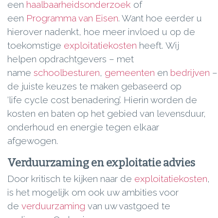
een
haalbaarheidsonderzoek
of
een
Programma van Eisen
. Want hoe eerder u
hierover nadenkt, hoe meer invloed u op de
toekomstige
exploitatiekosten
heeft. Wij
helpen opdrachtgevers – met
name
schoolbesturen
,
gemeenten
en
bedrijven
–
de juiste keuzes te maken gebaseerd op
‘life cycle cost benadering’. Hierin worden de
kosten en baten op het gebied van levensduur,
onderhoud en energie tegen elkaar
afgewogen.
Verduurzaming en exploitatie advies
Door kritisch te kijken naar de
exploitatiekosten
,
is het mogelijk om ook uw ambities voor
de
verduurzaming
van uw vastgoed te