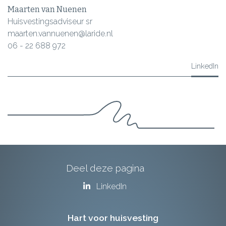
Maarten van Nuenen
Huisvestingsadviseur sr
maarten.vannuenen@laride.nl
06 - 22 688 972
LinkedIn
Deel deze pagina
LinkedIn
Hart voor huisvesting