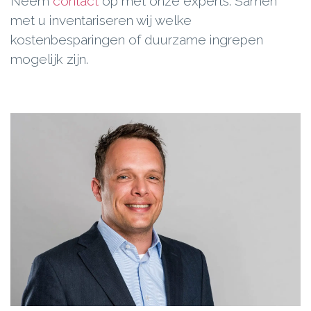
Neem
contact
op met onze experts. Samen
met u inventariseren wij welke
kostenbesparingen of duurzame ingrepen
mogelijk zijn.